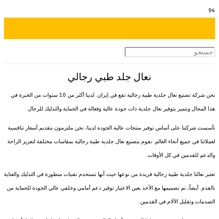
نعال جلد طبي رجالي
نحن شركة تصنيع نعال جلدية طبية رجالية تقع في إيران. لدينا أكثر من 10 سنوات من الخبرة في
هذا المجال ونتميز بتوفير نعال جلدية ذات جودة عالية وفعالة في الحماية والتدليك للرجال.
تأسست شركتنا على أساس توفير منتجات عالية الجودة لدينا، نحن ملتزمون بتقديم أسعار تنافسية
لعملائنا في جميع أنحاء العالم. نقوم بتصنيع نعال جلدية طبية رجالية بمقاسات مختلفة لتعزيز الراحة
والدعم للقدمين في كل الأوقات.
تعتبر نعالنا جلدية طبية رجالية فريدة من نوعها حيث أنها تستخدم تقنيات متطورة في التدليك والعناية
بالقدم. أيضاً، تم تصميمها مع الأخذ بعين الاعتبار توفير دعم أمامي وخلفي عالي الجودة للحماية من
الصدمات وتقليل الآلام في القدمين.