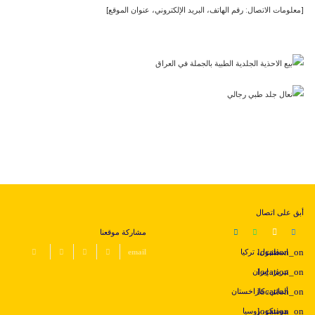
[معلومات الاتصال: رقم الهاتف، البريد الإلكتروني، عنوان الموقع]
أبق على اتصال
مشاركة موقعنا
اسطنبول، تركيا
تبريز، إيران
ألماتي، كازاخستان
موسكو، روسيا