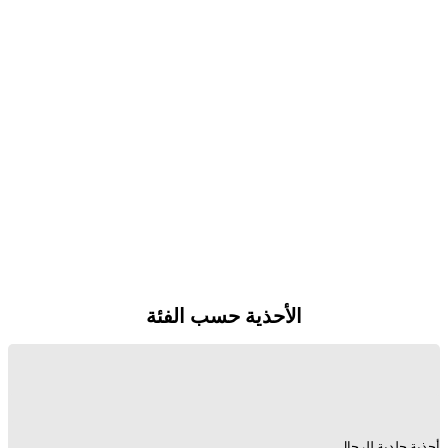
الأحذية حسب الفئة
أحذية جلدية للرجال