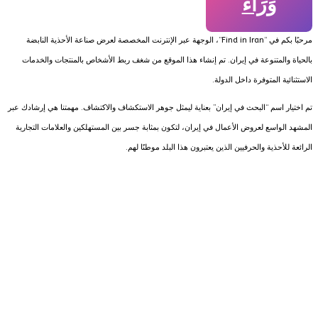
وَرَاءَ
مرحبًا بكم في “Find in Iran”، الوجهة عبر الإنترنت المخصصة لعرض صناعة الأحذية النابضة
بالحياة والمتنوعة في إيران. تم إنشاء هذا الموقع من شغف ربط الأشخاص بالمنتجات والخدمات
الاستثنائية المتوفرة داخل الدولة.
تم اختيار اسم “البحث في إيران” بعناية ليمثل جوهر الاستكشاف والاكتشاف. مهمتنا هي إرشادك عبر
المشهد الواسع لعروض الأعمال في إيران، لتكون بمثابة جسر بين المستهلكين والعلامات التجارية
الرائعة للأحذية والحرفيين الذين يعتبرون هذا البلد موطنًا لهم.