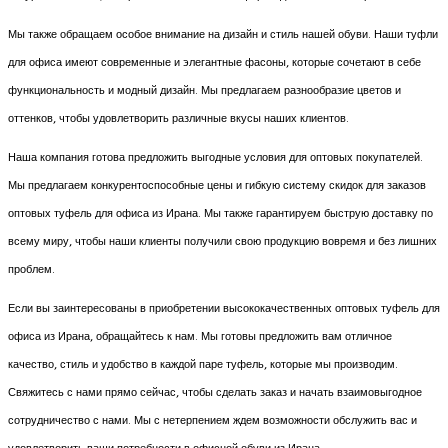
Мы также обращаем особое внимание на дизайн и стиль нашей обуви. Наши туфли
для офиса имеют современные и элегантные фасоны, которые сочетают в себе
функциональность и модный дизайн. Мы предлагаем разнообразие цветов и
оттенков, чтобы удовлетворить различные вкусы наших клиентов.
Наша компания готова предложить выгодные условия для оптовых покупателей.
Мы предлагаем конкурентоспособные цены и гибкую систему скидок для заказов
оптовых туфель для офиса из Ирана. Мы также гарантируем быструю доставку по
всему миру, чтобы наши клиенты получили свою продукцию вовремя и без лишних
проблем.
Если вы заинтересованы в приобретении высококачественных оптовых туфель для
офиса из Ирана, обращайтесь к нам. Мы готовы предложить вам отличное
качество, стиль и удобство в каждой паре туфель, которые мы производим.
Свяжитесь с нами прямо сейчас, чтобы сделать заказ и начать взаимовыгодное
сотрудничество с нами. Мы с нетерпением ждем возможности обслужить вас и