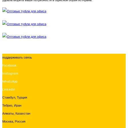
удовлетворить ваши потребности в офисной обуви из Ирана.
поддерживать связь
Facebook
Instagram
WhatsApp
LinkedIn
Стамбул, Турция
Тебриз, Иран
Алматы, Казахстан
Москва, Россия