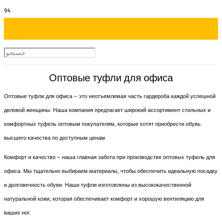
Оптовые туфли для офиса
Оптовые туфли для офиса – это неотъемлемая часть гардероба каждой успешной
деловой женщины. Наша компания предлагает широкий ассортимент стильных и
комфортных туфель оптовым покупателям, которые хотят приобрести обувь
высшего качества по доступным ценам.
Комфорт и качество – наша главная забота при производстве оптовых туфель для
офиса. Мы тщательно выбираем материалы, чтобы обеспечить идеальную посадку
и долговечность обуви. Наши туфли изготовлены из высококачественной
натуральной кожи, которая обеспечивает комфорт и хорошую вентиляцию для
ваших ног.