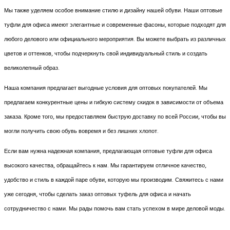
Мы также уделяем особое внимание стилю и дизайну нашей обуви. Наши оптовые
туфли для офиса имеют элегантные и современные фасоны, которые подходят для
любого делового или официального мероприятия. Вы можете выбрать из различных
цветов и оттенков, чтобы подчеркнуть свой индивидуальный стиль и создать
великолепный образ.
Наша компания предлагает выгодные условия для оптовых покупателей. Мы
предлагаем конкурентные цены и гибкую систему скидок в зависимости от объема
заказа. Кроме того, мы предоставляем быструю доставку по всей России, чтобы вы
могли получить свою обувь вовремя и без лишних хлопот.
Если вам нужна надежная компания, предлагающая оптовые туфли для офиса
высокого качества, обращайтесь к нам. Мы гарантируем отличное качество,
удобство и стиль в каждой паре обуви, которую мы производим. Свяжитесь с нами
уже сегодня, чтобы сделать заказ оптовых туфель для офиса и начать
сотрудничество с нами. Мы рады помочь вам стать успехом в мире деловой моды.