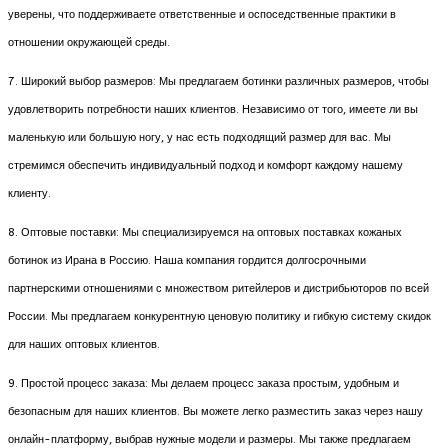
уверены, что поддерживаете ответственные и оспоседственные практики в
отношении окружающей среды.
7. Широкий выбор размеров: Мы предлагаем ботинки различных размеров, чтобы
удовлетворить потребности наших клиентов. Независимо от того, имеете ли вы
маленькую или большую ногу, у нас есть подходящий размер для вас. Мы
стремимся обеспечить индивидуальный подход и комфорт каждому нашему
клиенту.
8. Оптовые поставки: Мы специализируемся на оптовых поставках кожаных
ботинок из Ирана в Россию. Наша компания гордится долгосрочными
партнерскими отношениями с множеством ритейлеров и дистрибьюторов по всей
России. Мы предлагаем конкурентную ценовую политику и гибкую систему скидок
для наших оптовых клиентов.
9. Простой процесс заказа: Мы делаем процесс заказа простым, удобным и
безопасным для наших клиентов. Вы можете легко разместить заказ через нашу
онлайн-платформу, выбрав нужные модели и размеры. Мы также предлагаем