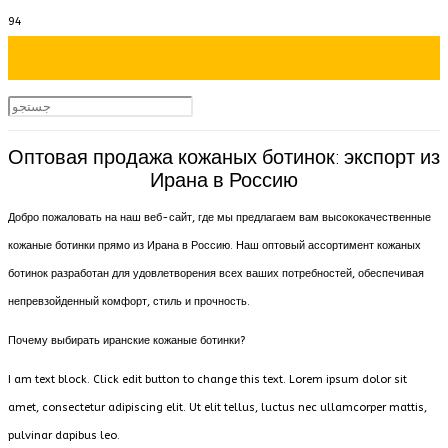
Оптовая продажа кожаных ботинок: экспорт из
Ирана в Россию
Добро пожаловать на наш веб-сайт, где мы предлагаем вам высококачественные
кожаные ботинки прямо из Ирана в Россию. Наш оптовый ассортимент кожаных
ботинок разработан для удовлетворения всех ваших потребностей, обеспечивая
непревзойденный комфорт, стиль и прочность.
Почему выбирать иранские кожаные ботинки?
I am text block. Click edit button to change this text. Lorem ipsum dolor sit
amet, consectetur adipiscing elit. Ut elit tellus, luctus nec ullamcorper mattis,
pulvinar dapibus leo.