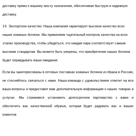
доставку прямо к вашему месту назначения, обеспечивая быструю и надежную
доставку.
10. Экспортное качество: Наша компания гарантирует высокое качество всех
наших кожаных ботинок. Мы применяем тщательный контроль качества на всех
этапах производства, чтобы убедиться, что каждая пара соответствует самым
высоким стандартам. Вы можете быть уверены, что приобретение наших ботинок
будет оправдывать ваши ожидания.
Если вы заинтересованы в оптовых поставках кожаных ботинок из Ирана в Россию,
не стесняйтесь связаться с нами. Наша команда с удовольствием ответит на все
ваши вопросы и предоставит вам дополнительную информацию о наших товарах и
услугах. Мы стремимся установить долгосрочное партнерство с вами и
обеспечить вас качественной обувью, которая будет радовать вас и ваших
клиентов.