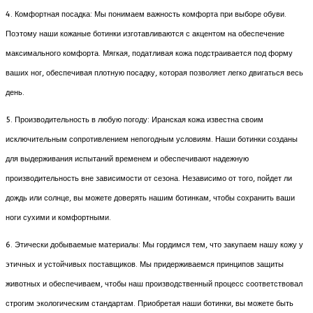
4. Комфортная посадка: Мы понимаем важность комфорта при выборе обуви.
Поэтому наши кожаные ботинки изготавливаются с акцентом на обеспечение
максимального комфорта. Мягкая, податливая кожа подстраивается под форму
ваших ног, обеспечивая плотную посадку, которая позволяет легко двигаться весь
день.
5. Производительность в любую погоду: Иранская кожа известна своим
исключительным сопротивлением непогодным условиям. Наши ботинки созданы
для выдерживания испытаний временем и обеспечивают надежную
производительность вне зависимости от сезона. Независимо от того, пойдет ли
дождь или солнце, вы можете доверять нашим ботинкам, чтобы сохранить ваши
ноги сухими и комфортными.
6. Этически добываемые материалы: Мы гордимся тем, что закупаем нашу кожу у
этичных и устойчивых поставщиков. Мы придерживаемся принципов защиты
животных и обеспечиваем, чтобы наш производственный процесс соответствовал
строгим экологическим стандартам. Приобретая наши ботинки, вы можете быть